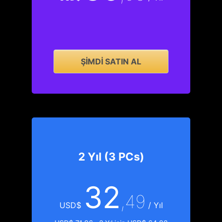
ŞIMDI SATIN AL
2 Yıl (3 PCs)
32
,49
USD$
/ Yıl