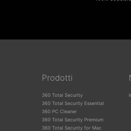
Prodotti
360 Total Security
360 Total Security Essential
360 PC Cleaner
360 Total Security Premium
360 Total Security for Mac