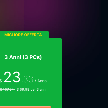
MIGLIORE OFFERTA
3 Anni (3 PCs)
23
,33
$
/ Anno
$ 107,94
$ 69,98 per 3 anni