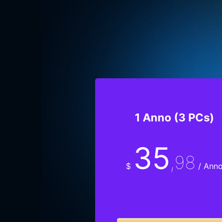
1 Anno (3 PCs)
35
,98
$
/ Ann