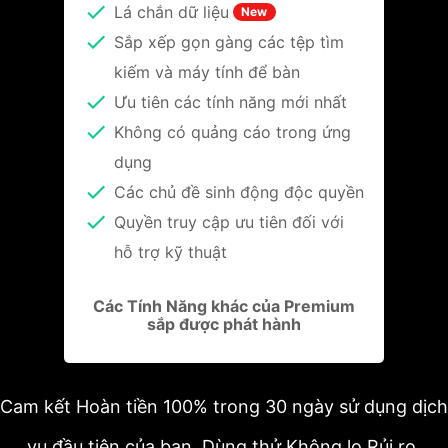
Lá chắn dữ liệu
New
Sắp xếp gọn gàng các tệp tìm
kiếm và máy tính để bàn
Ưu tiên các tính năng mới nhất
Không có quảng cáo trong ứng
dụng
Các chủ đề sinh động độc quyền
Quyền truy cập ưu tiên đối với
hỗ trợ kỹ thuật
Các Tính Năng khác của Premium
sắp được phát hành
Cam kết Hoàn tiền 100% trong 30 ngày sử dụng dịch
vụ đầu tiên của bạn. Dùng thử Không lo Rủi ro.