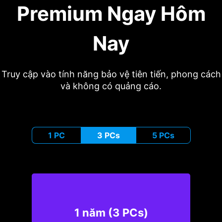
Premium Ngay Hôm
Nay
Truy cập vào tính năng bảo vệ tiên tiến, phong cách
và không có quảng cáo.
1 PC
3 PCs
5 PCs
1 năm (3 PCs)