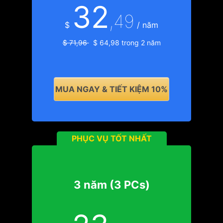
32
,49
$
/ năm
$ 71,96
$ 64,98 trong 2 năm
MUA NGAY & TIẾT KIỆM 10%
PHỤC VỤ TỐT NHẤT
3 năm (3 PCs)