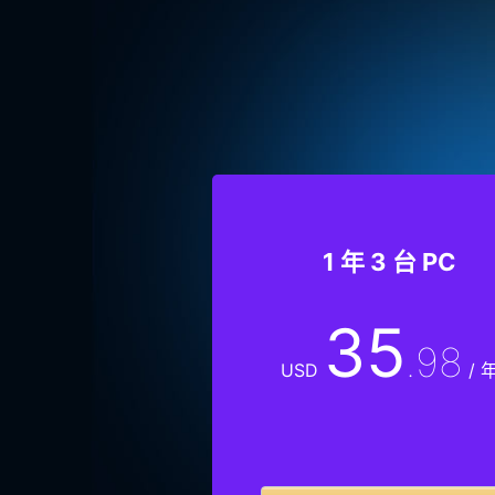
1 年 3 台 PC
35
.98
USD
/ 