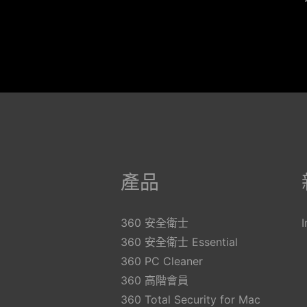
產品
360 安全衛士
360 安全衛士 Essential
360 PC Cleaner
360 高階會員
360 Total Security for Mac