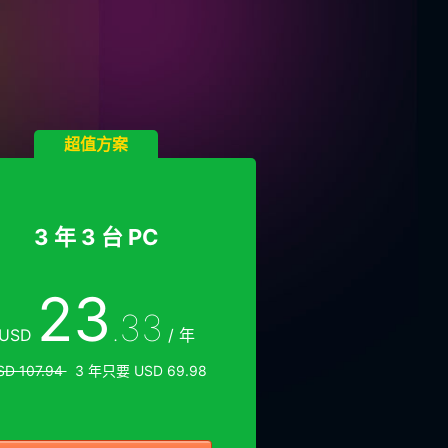
超值方案
3 年 3 台 PC
23
.33
USD
/ 年
SD 107.94
3 年只要 USD 69.98