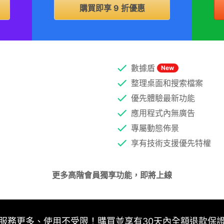
購買即享 9 折優惠
數據盾
New
整理桌面和搜索檔案
優先體驗最新功能
應用程式內無廣告
專屬動態佈景
享有技術支援優先特權
更多高階會員獨享功能，即將上線
服務更多、使用不受限！購買並享有30天內全額退款保