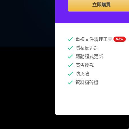
立即購買
重複文件清理工具
New
隱私反追踪
驅動程式更新
廣告攔截
防火牆
資料粉碎機