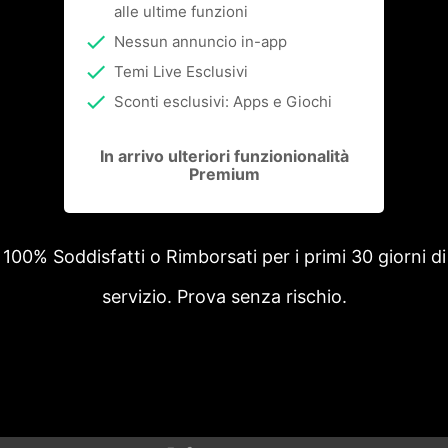
alle ultime funzioni
Nessun annuncio in-app
Temi Live Esclusivi
Sconti esclusivi: Apps e Giochi
In arrivo ulteriori funzionionalità
Premium
100% Soddisfatti o Rimborsati per i primi 30 giorni di
servizio. Prova senza rischio.