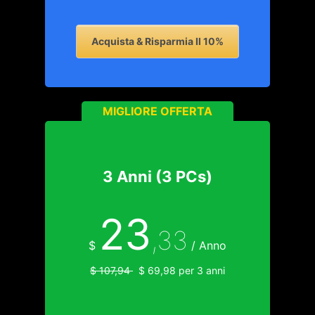
Acquista & Risparmia Il 10%
MIGLIORE OFFERTA
3 Anni (3 PCs)
23
,33
$
/ Anno
$ 107,94
$ 69,98 per 3 anni