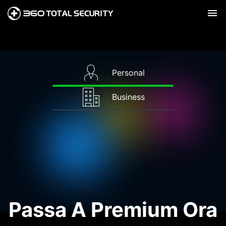
Personal
Business
Passa A Premium Ora