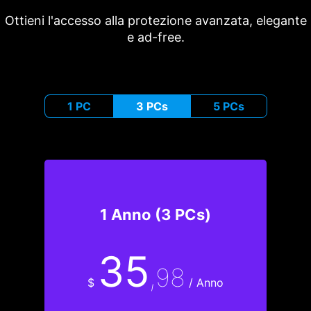
Ottieni l'accesso alla protezione avanzata, elegante
e ad-free.
1 PC
3 PCs
5 PCs
1 Anno (3 PCs)
35
,98
$
/ Anno