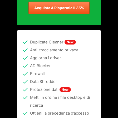
Acquista & Risparmia Il 35%
Duplicate Cleaner
New
Anti-tracciamento privacy
Aggiorna i driver
AD Blocker
Firewall
Data Shredder
Protezione dati
New
Metti in ordine i file desktop e di
ricerca
Ottieni la precedenza d’accesso