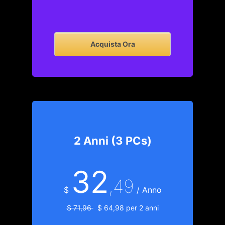
Acquista Ora
2 Anni (3 PCs)
32
,49
$
/ Anno
$ 71,96
$ 64,98 per 2 anni