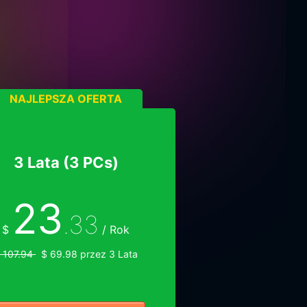
NAJLEPSZA OFERTA
3 Lata (3 PCs)
23
.33
$
/ Rok
 107.94
$ 69.98 przez 3 Lata