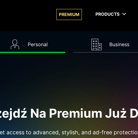
PRODUCTS
PREMIUM
Personal
Business
zejdź Na Premium Już D
et access to advanced, stylish, and ad-free protectio