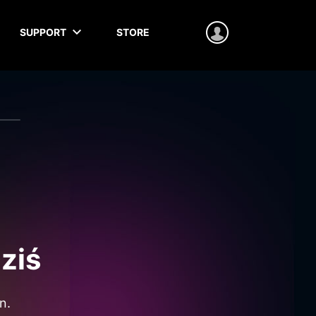
SUPPORT
STORE
ziś
n.