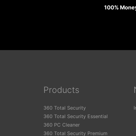
100% Money
Products
360 Total Security
360 Total Security Essential
360 PC Cleaner
360 Total Security Premium