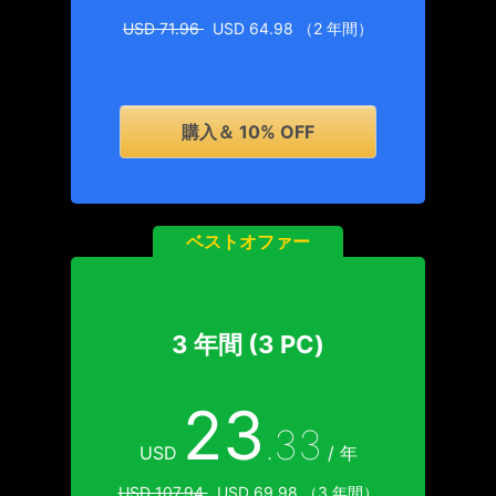
USD 71.96
USD 64.98 （2 年間）
購入＆ 10% OFF
ベストオファー
3 年間 (3 PC)
23
.33
USD
/ 年
USD 107.94
USD 69.98 （3 年間）