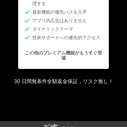
理する
最新機能の優先パスを入手
アプリ内広告はありません
ダイナミックテーマ
技術サポートへの優先的アクセス
この他のプレミアム機能がもうすぐ登
場
30 日間無条件全額返金保証，リスク無し！