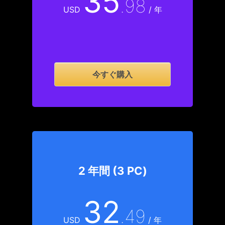
35
.98
USD
/ 年
今すぐ購入
2 年間 (3 PC)
32
.49
USD
/ 年