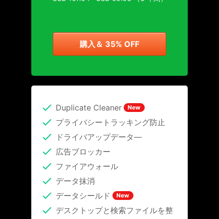
購入＆ 35% OFF
Duplicate Cleaner
New
プライバシートラッキング防止
ドライバアップデータ―
広告ブロッカー
ファイアウォール
データ抹消
データシールド
New
デスクトップと検索ファイルを整