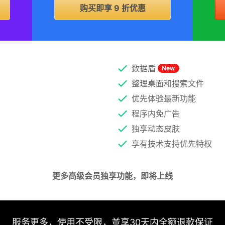
购买即享 9 折优惠
数据盾
New
整理桌面和搜索文件
优先体验最新功能
程序内免广告
独享动态皮肤
享有技术支持优先特权
更多高级会员独享功能，即将上线
服务更多，使用不受限，並享30天内全额退款保证