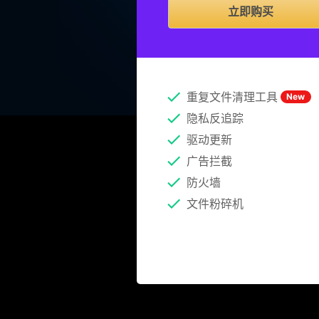
立即购买
重复文件清理工具
New
隐私反追踪
驱动更新
广告拦截
防火墙
文件粉碎机