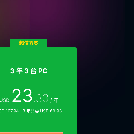
超值方案
3 年 3 台 PC
23
.33
USD
/ 年
SD 107.94
3 年只要 USD 69.98